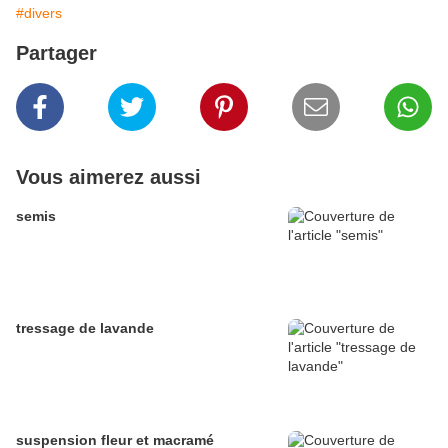
#divers
Partager
Vous aimerez aussi
semis
tressage de lavande
suspension fleur et macramé