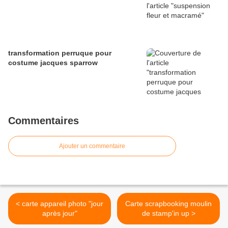
transformation perruque pour
costume jacques sparrow
Commentaires
Ajouter un commentaire
< carte appareil photo "jour
Carte scrapbooking moulin
après jour"
de stamp'in up >