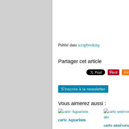
Publié dans
scrapbooking
Partager cet article
Re
S'inscrire à la newsletter
Vous aimerez aussi :
carte Aquarium
carte annivers