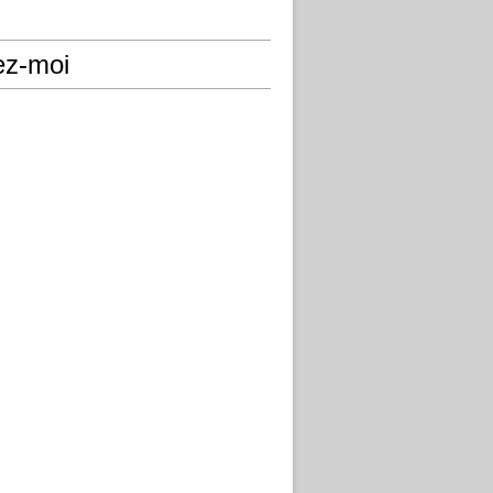
ez-moi