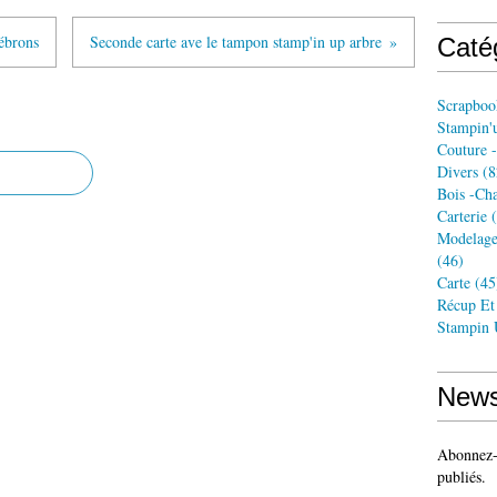
lébrons
Seconde carte ave le tampon stamp'in up arbre
Caté
Scrapboo
Stampin'
Couture -
Divers
(8
Bois -ch
Carterie
(
Modelage
(46)
Carte
(45
Récup Et
Stampin
News
Abonnez-v
publiés.