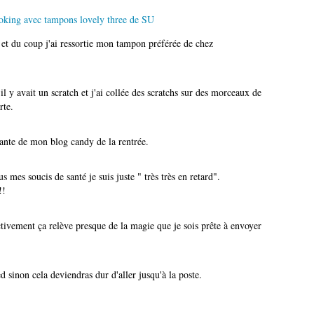
 et du coup j'ai ressortie mon tampon préférée de chez
 il y avait un scratch et j'ai collée des scratchs sur des morceaux de
rte.
gnante de mon blog candy de la rentrée.
 mes soucis de santé je suis juste " très très en retard".
!!
ctivement ça relève presque de la magie que je sois prête à envoyer
d sinon cela deviendras dur d'aller jusqu'à la poste.