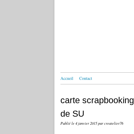
Accueil
Contact
carte scrapbooking
de SU
Publié le
4 janvier 2015
par createlier76