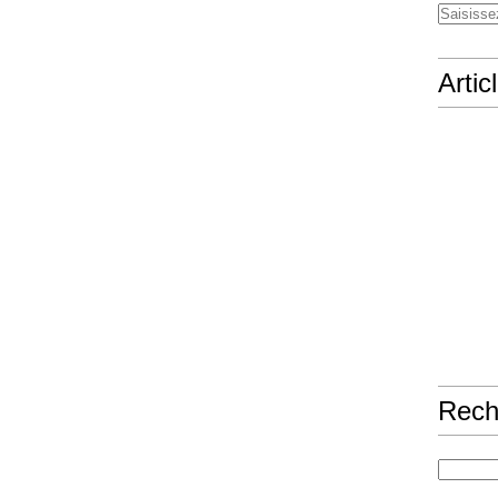
Artic
Rech