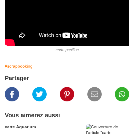
carte papillon
#scrapbooking
Partager
Vous aimerez aussi
carte Aquarium