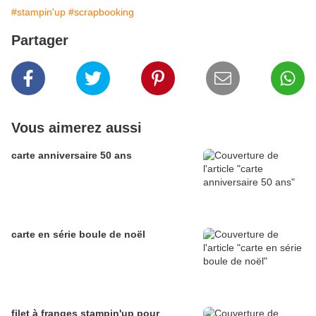
#stampin'up
#scrapbooking
Partager
Vous aimerez aussi
carte anniversaire 50 ans
carte en série boule de noël
filet à franges stampin'up pour