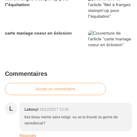
l"équitation
carte mariage coeur en éclosion
Commentaires
Ajouter un commentaire
L
Labosyl
20/12/2017 15:26
tres beau meme sans neige. ou as tu trouvé ce genre de
verre/bocal?
Répondre