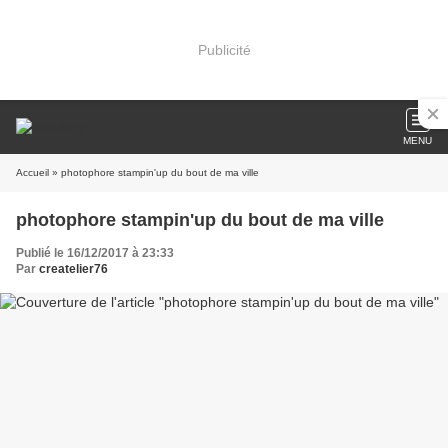
Publicité
MENU
Accueil
» photophore stampin'up du bout de ma ville
photophore stampin'up du bout de ma ville
Publié le 16/12/2017 à 23:33
Par
createlier76