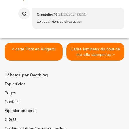
C
Createlier76
21/12/2017 06:35
Le bocal vient de chez action
< carte Pont en Kirigami
Cadre lumineux du bout de
ma ville stampin'up >
Hébergé par Overblog
Top articles
Pages
Contact
Signaler un abus
C.G.U.
Cookies et données personnelles