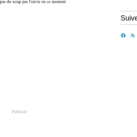
 pas du scrap pas l'envie en ce moment
Suiv
Publicité