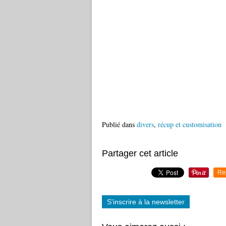
Publié dans
divers
,
récup et customisation
Partager cet article
Re
S'inscrire à la newsletter