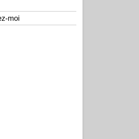
ez-moi