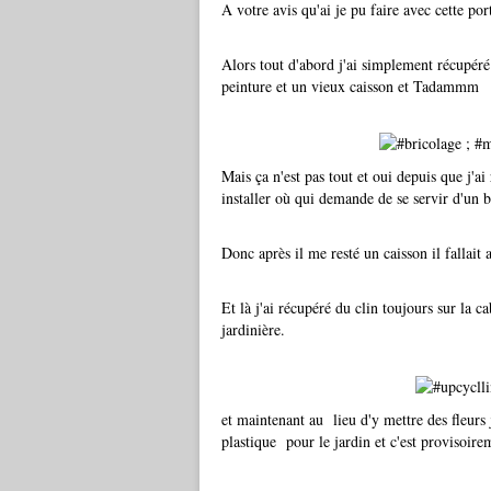
A votre avis qu'ai je pu faire avec cette po
Alors tout d'abord j'ai simplement récupéré 
peinture et un vieux caisson et Tadammm
Mais ça n'est pas tout et oui depuis que j'ai 
installer où qui demande de se servir d'un 
Donc après il me resté un caisson il fallait a
Et là j'ai récupéré du clin toujours sur la c
jardinière.
et maintenant au lieu d'y mettre des fleurs j
plastique pour le jardin et c'est provisoireme