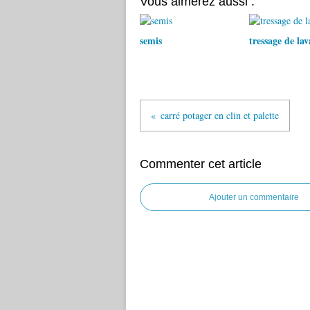
Vous aimerez aussi :
semis
tressage de la
carré potager en clin et palette
Commenter cet article
Ajouter un commentaire