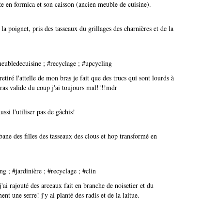
rte en formica et son caisson (ancien meuble de cuisine).
la poignet, pris des tasseaux du grillages des charnières et de la
retiré l'attelle de mon bras je fait que des trucs qui sont lourds à
bras valide du coup j'ai toujours mal!!!!mdr
ussi l'utiliser pas de gâchis!
abane des filles des tasseaux des clous et hop transformé en
'ai rajouté des arceaux fait en branche de noisetier et du
nt une serre! j'y ai planté des radis et de la laitue.