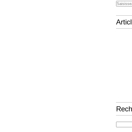
Artic
Rech