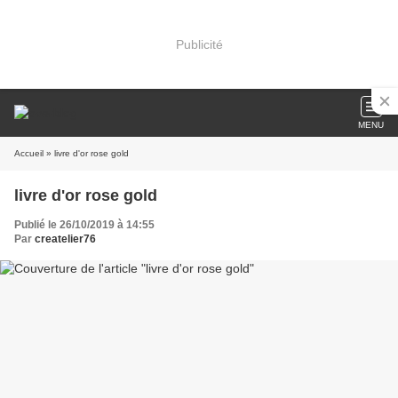
Publicité
MENU
Accueil
» livre d'or rose gold
livre d'or rose gold
Publié le 26/10/2019 à 14:55
Par
createlier76