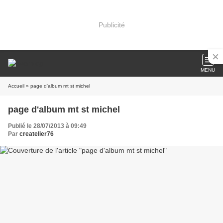
Publicité
MENU
Accueil
» page d'album mt st michel
page d'album mt st michel
Publié le 28/07/2013 à 09:49
Par
createlier76