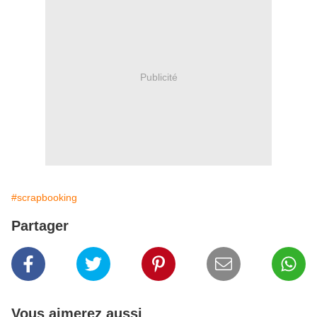
Publicité
#scrapbooking
Partager
Vous aimerez aussi