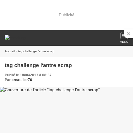
Publicité
MENU
Accueil
» tag challenge l'antre scrap
tag challenge l'antre scrap
Publié le 18/06/2013 à 08:37
Par
createlier76