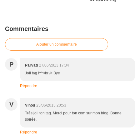
Commentaires
Ajouter un commentaire
P
Parvati
27/06/2013 17:34
Joli tag !^^<br /> Bye
Répondre
V
Vinou
25/06/2013 20:53
Très joli ton tag. Merci pour ton com sur mon blog. Bonne
soirée.
Répondre