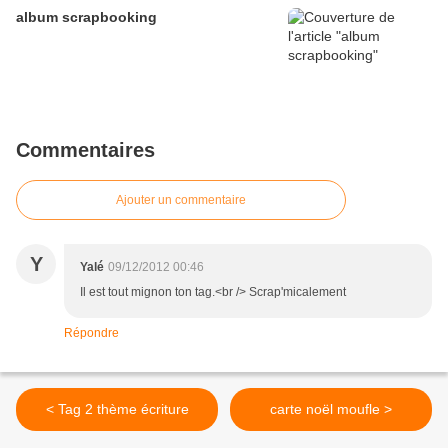
album scrapbooking
Commentaires
Ajouter un commentaire
Y
Yalé
09/12/2012 00:46
Il est tout mignon ton tag.<br /> Scrap'micalement
Répondre
< Tag 2 thème écriture
carte noël moufle >