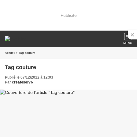
Publicité
MENU
Accueil
» Tag couture
Tag couture
Publié le 07/12/2012 à 12:03
Par
createlier76