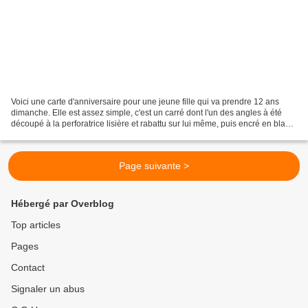
Voici une carte d'anniversaire pour une jeune fille qui va prendre 12 ans
dimanche. Elle est assez simple, c'est un carré dont l'un des angles à été
découpé à la perforatrice lisière et rabattu sur lui même, puis encré en blanc
le bord. J'ai collé une...
Page suivante >
Hébergé par Overblog
Top articles
Pages
Contact
Signaler un abus