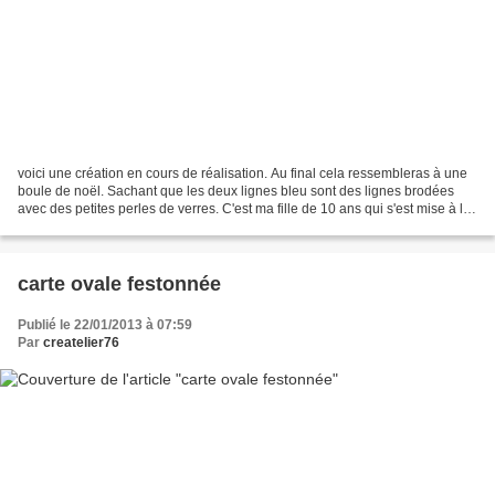
voici une création en cours de réalisation. Au final cela ressembleras à une
boule de noël. Sachant que les deux lignes bleu sont des lignes brodées
avec des petites perles de verres. C'est ma fille de 10 ans qui s'est mise à la
broderie au collège. Alors,...
carte ovale festonnée
Publié le 22/01/2013 à 07:59
Par
createlier76