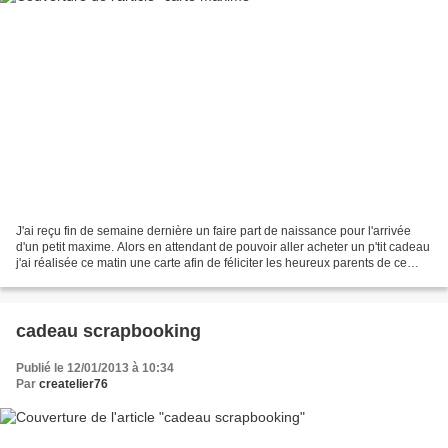
J'ai reçu fin de semaine dernière un faire part de naissance pour l'arrivée
d'un petit maxime. Alors en attendant de pouvoir aller acheter un p'tit cadeau
j'ai réalisée ce matin une carte afin de féliciter les heureux parents de ce
nouveau né. Comme en...
cadeau scrapbooking
Publié le 12/01/2013 à 10:34
Par
createlier76