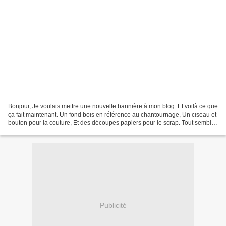
Bonjour, Je voulais mettre une nouvelle bannière à mon blog. Et voilà ce que
ça fait maintenant. Un fond bois en référence au chantournage, Un ciseau et
bouton pour la couture, Et des découpes papiers pour le scrap. Tout semblez
parfait mais malheureusement...
Publicité