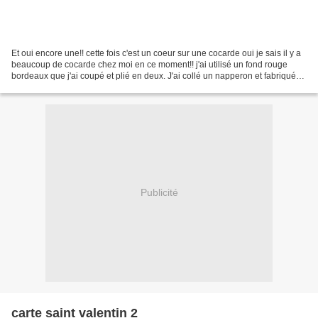
Et oui encore une!! cette fois c'est un coeur sur une cocarde oui je sais il y a
beaucoup de cocarde chez moi en ce moment!! j'ai utilisé un fond rouge
bordeaux que j'ai coupé et plié en deux. J'ai collé un napperon et fabriqué
une cocarde surmontée d'un...
Publicité
carte saint valentin 2