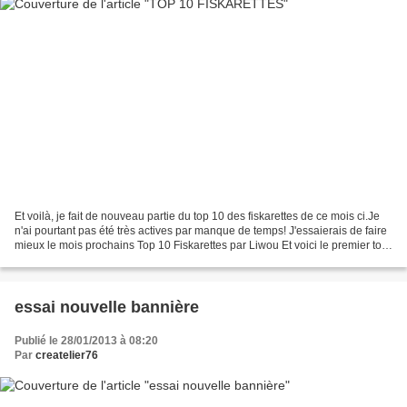
Et voilà, je fait de nouveau partie du top 10 des fiskarettes de ce mois ci.Je
n'ai pourtant pas été très actives par manque de temps! J'essaierais de faire
mieux le mois prochains Top 10 Fiskarettes par Liwou Et voici le premier top
10 Fiskarettes de...
essai nouvelle bannière
Publié le 28/01/2013 à 08:20
Par
createlier76