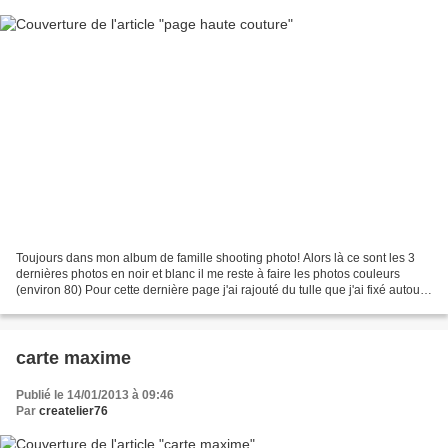
Toujours dans mon album de famille shooting photo! Alors là ce sont les 3
dernières photos en noir et blanc il me reste à faire les photos couleurs
(environ 80) Pour cette dernière page j'ai rajouté du tulle que j'ai fixé autour
d'un mannequin de papier...
carte maxime
Publié le 14/01/2013 à 09:46
Par
createlier76