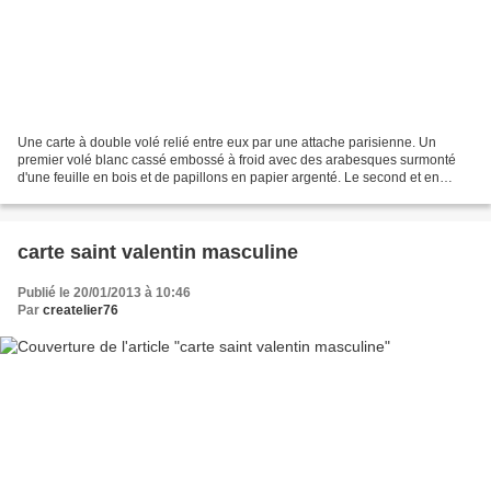
Une carte à double volé relié entre eux par une attache parisienne. Un
premier volé blanc cassé embossé à froid avec des arabesques surmonté
d'une feuille en bois et de papillons en papier argenté. Le second et en
papier marron et serviras à écrire mon...
carte saint valentin masculine
Publié le 20/01/2013 à 10:46
Par
createlier76