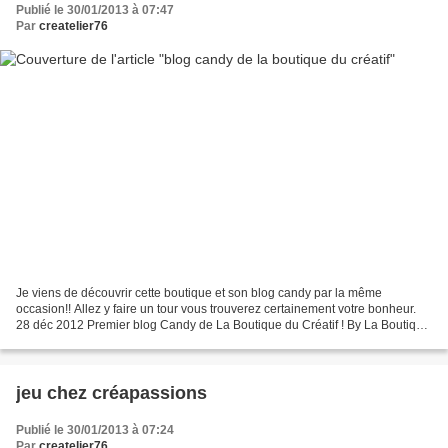
Publié le 30/01/2013 à 07:47
Par
createlier76
Je viens de découvrir cette boutique et son blog candy par la même
occasion!! Allez y faire un tour vous trouverez certainement votre bonheur.
28 déc 2012 Premier blog Candy de La Boutique du Créatif ! By La Boutique
du Créatif Faites du bruit sur la...
jeu chez créapassions
Publié le 30/01/2013 à 07:24
Par
createlier76