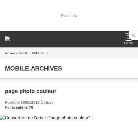
Publicité
MENU
Accueil
» MOBILE.ARCHIVES
MOBILE.ARCHIVES
page photo couleur
Publié le 30/01/2013 à 15:56
Par
createlier76