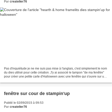
Par
createlier76
Pas d'inquiétude je ne me suis pas mise à l'anglais, c'est simplement le nom
du dies utilisé pour cette création. J'y ai associé le tampon "de ma fenêtre"
pour créer une petite carte d'Halloween avec une fenêtre qui s'ouvre sur un
paysage d'automne. Voilà...
fenêtre sur cour de stampin'up
Publié le 02/09/2015 à 09:53
Par
createlier76