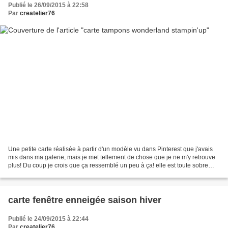
Publié le 26/09/2015 à 22:58
Par
createlier76
Une petite carte réalisée à partir d'un modèle vu dans Pinterest que j'avais
mis dans ma galerie, mais je met tellement de chose que je ne m'y retrouve
plus! Du coup je crois que ça ressemblé un peu à ça! elle est toute sobre
sans texte, prête à être...
carte fenêtre enneigée saison hiver
Publié le 24/09/2015 à 22:44
Par
createlier76