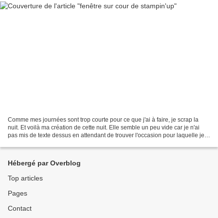
Comme mes journées sont trop courte pour ce que j'ai à faire, je scrap la
nuit. Et voilà ma création de cette nuit. Elle semble un peu vide car je n'ai
pas mis de texte dessus en attendant de trouver l'occasion pour laquelle je
l'offrirai. Le papier de...
Hébergé par Overblog
Top articles
Pages
Contact