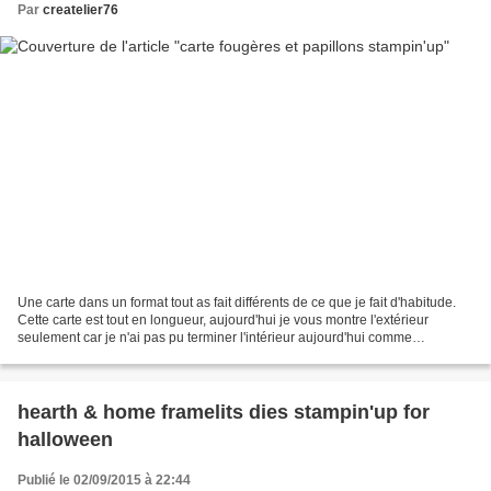
Par
createlier76
Une carte dans un format tout as fait différents de ce que je fait d'habitude.
Cette carte est tout en longueur, aujourd'hui je vous montre l'extérieur
seulement car je n'ai pas pu terminer l'intérieur aujourd'hui comme
d'habitude faute de temps.
hearth & home framelits dies stampin'up for
halloween
Publié le 02/09/2015 à 22:44