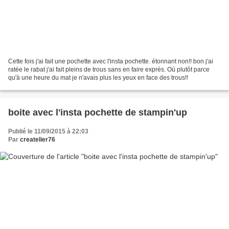
Cette fois j'ai fait une pochette avec l'insta pochette. étonnant non!! bon j'ai
ratée le rabat j'ai fait pleins de trous sans en faire exprès. Où plutôt parce
qu'à une heure du mat je n'avais plus les yeux en face des trous!!
boite avec l'insta pochette de stampin'up
Publié le 11/09/2015 à 22:03
Par
createlier76