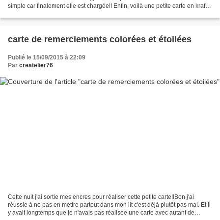
simple car finalement elle est chargée!! Enfin, voilà une petite carte en kraft
et blanc. Pour les connaisseuses,...
carte de remerciements colorées et étoilées
Publié le 15/09/2015 à 22:09
Par
createlier76
Cette nuit j'ai sortie mes encres pour réaliser cette petite carte!!Bon j'ai
réussie à ne pas en mettre partout dans mon lit c'est déjà plutôt pas mal. Et il
y avait longtemps que je n'avais pas réalisée une carte avec autant de