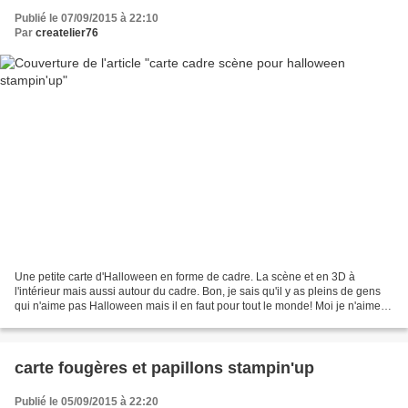
Publié le 07/09/2015 à 22:10
Par
createlier76
Une petite carte d'Halloween en forme de cadre. La scène et en 3D à
l'intérieur mais aussi autour du cadre. Bon, je sais qu'il y as pleins de gens
qui n'aime pas Halloween mais il en faut pour tout le monde! Moi je n'aime
pas Noël! Allez, place aux p...
carte fougères et papillons stampin'up
Publié le 05/09/2015 à 22:20