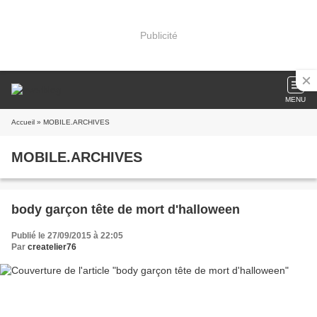
Publicité
MENU
Accueil
» MOBILE.ARCHIVES
MOBILE.ARCHIVES
body garçon tête de mort d'halloween
Publié le 27/09/2015 à 22:05
Par
createlier76