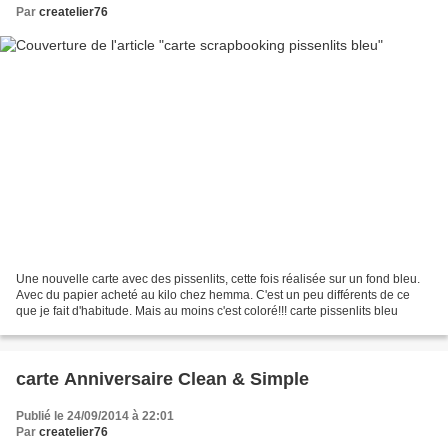
Par
createlier76
Une nouvelle carte avec des pissenlits, cette fois réalisée sur un fond bleu.
Avec du papier acheté au kilo chez hemma. C'est un peu différents de ce
que je fait d'habitude. Mais au moins c'est coloré!!! carte pissenlits bleu
carte Anniversaire Clean & Simple
Publié le 24/09/2014 à 22:01
Par
createlier76