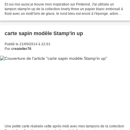
Et oui moi aussi je trouve mon inspiration sur Pinterest. J'ai utilisée un
tampon stamp'in up de la collection lovely three un papier blanc embossé à
froid avec un motif bris de glace. le rond bleu est encré à l'éponge. arbre
lovely three stamp'in up
carte sapin modèle Stamp'in up
Publié le 21/09/2014 à 22:01
Par
createlier76
Une petite carte réalisée cette après midi avec mes tampons de la collection