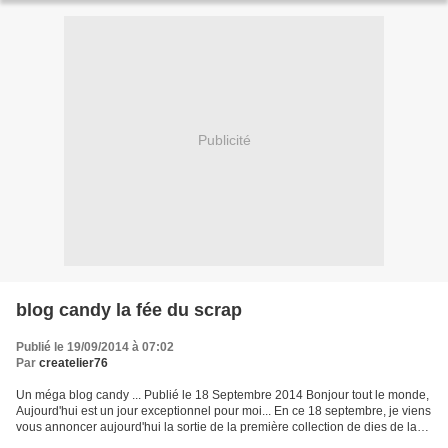
Publicité
blog candy la fée du scrap
Publié le 19/09/2014 à 07:02
Par
createlier76
Un méga blog candy ... Publié le 18 Septembre 2014 Bonjour tout le monde,
Aujourd'hui est un jour exceptionnel pour moi... En ce 18 septembre, je viens
vous annoncer aujourd'hui la sortie de la première collection de dies de la
Fée du Scrap (design de...