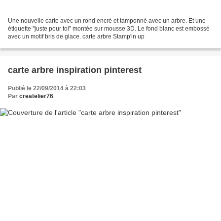
Une nouvelle carte avec un rond encré et tamponné avec un arbre. Et une
étiquette "juste pour toi" montée sur mousse 3D. Le fond blanc est embossé
avec un motif bris de glace. carte arbre Stamp'in up
carte arbre inspiration pinterest
Publié le 22/09/2014 à 22:03
Par
createlier76