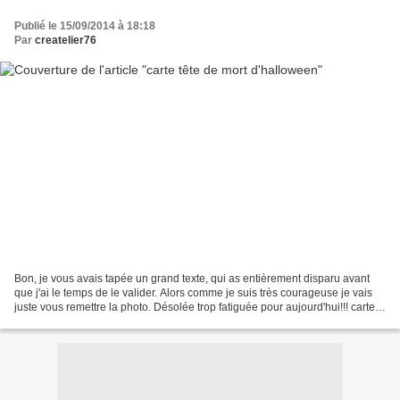
Publié le 15/09/2014 à 18:18
Par
createlier76
Bon, je vous avais tapée un grand texte, qui as entièrement disparu avant
que j'ai le temps de le valider. Alors comme je suis très courageuse je vais
juste vous remettre la photo. Désolée trop fatiguée pour aujourd'hui!!! carte
tête de mort