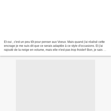
Et oui , c'est un peu tôt pour penser aux Voeux. Mais quand j'ai réalisé cette
encrage je me suis dit que ce serais adaptée à ce style d'occasions. Et j'ai
rajouté de la neige en volume, mais elle n'est pas trop froide!! Bon, je sais ce
sont encore des...