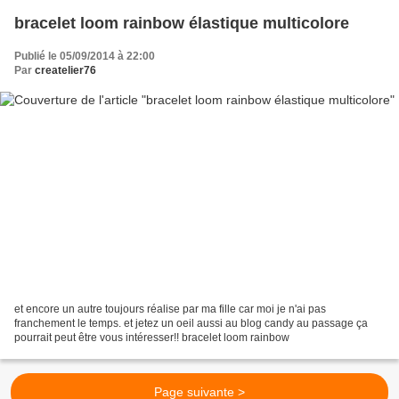
bracelet loom rainbow élastique multicolore
Publié le 05/09/2014 à 22:00
Par
createlier76
et encore un autre toujours réalise par ma fille car moi je n'ai pas
franchement le temps. et jetez un oeil aussi au blog candy au passage ça
pourrait peut être vous intéresser!! bracelet loom rainbow
Page suivante >