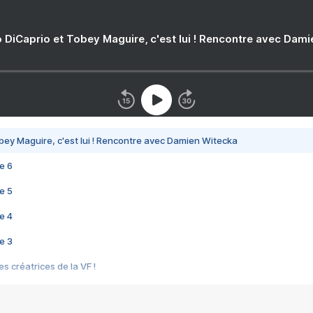
 DiCaprio et Tobey Maguire, c'est lui ! Rencontre avec Dam
bey Maguire, c'est lui ! Rencontre avec Damien Witecka
e 6
e 5
e 4
e 3
s créatrices de la VF !
e 2