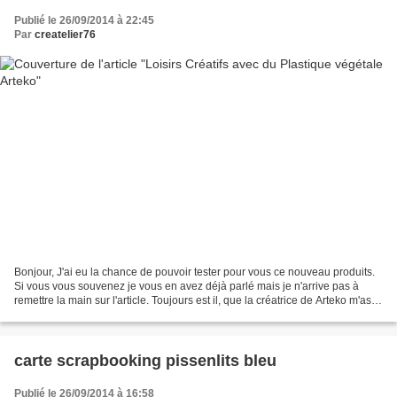
Publié le 26/09/2014 à 22:45
Par
createlier76
Bonjour, J'ai eu la chance de pouvoir tester pour vous ce nouveau produits.
Si vous vous souvenez je vous en avez déjà parlé mais je n'arrive pas à
remettre la main sur l'article. Toujours est il, que la créatrice de Arteko m'as
gentiment invité à tester...
carte scrapbooking pissenlits bleu
Publié le 26/09/2014 à 16:58