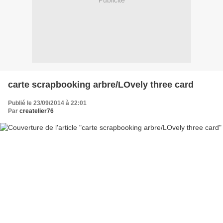
Publicité
carte scrapbooking arbre/LOvely three card
Publié le 23/09/2014 à 22:01
Par
createlier76