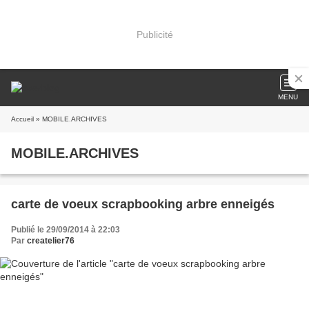
Publicité
MENU
Accueil
» MOBILE.ARCHIVES
MOBILE.ARCHIVES
carte de voeux scrapbooking arbre enneigés
Publié le 29/09/2014 à 22:03
Par
createlier76