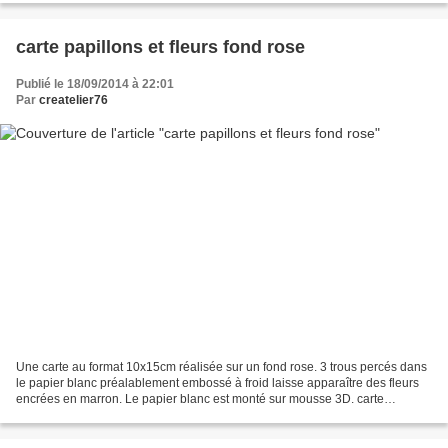
carte papillons et fleurs fond rose
Publié le 18/09/2014 à 22:01
Par
createlier76
Une carte au format 10x15cm réalisée sur un fond rose. 3 trous percés dans
le papier blanc préalablement embossé à froid laisse apparaître des fleurs
encrées en marron. Le papier blanc est monté sur mousse 3D. carte
pissenlits, fleurs et papillons