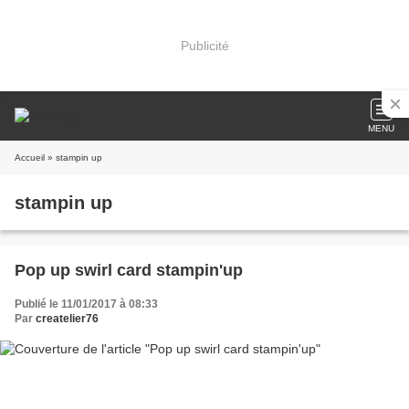
Publicité
MENU
Accueil
» stampin up
stampin up
Pop up swirl card stampin'up
Publié le 11/01/2017 à 08:33
Par
createlier76