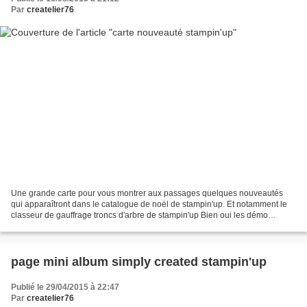
Par
createlier76
Une grande carte pour vous montrer aux passages quelques nouveautés
qui apparaîtront dans le catalogue de noël de stampin'up. Et notamment le
classeur de gauffrage troncs d'arbre de stampin'up Bien oui les démo
reçoivent les catalogues de stampin'up en...
page mini album simply created stampin'up
Publié le 29/04/2015 à 22:47
Par
createlier76