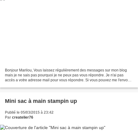
Bonjour Marilou, Vous laissez régulièrement des messages sur mon blog
mais je ne sais pas pourquoi je ne peux pas vous répondre. Je n'ai pas
accès a votre adresse mail pour vous répondre. Si vous pouvez me l'envoyer
par le formulaire de contact pour qu'elle...
Mini sac à main stampin up
Publié le 05/03/2015 à 23:42
Par
createlier76