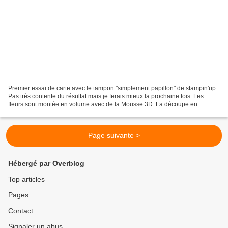
Premier essai de carte avec le tampon "simplement papillon" de stampin'up.
Pas très contente du résultat mais je ferais mieux la prochaine fois. Les
fleurs sont montée en volume avec de la Mousse 3D. La découpe en
bordure de carte est réalisée avec la...
Page suivante >
Hébergé par Overblog
Top articles
Pages
Contact
Signaler un abus