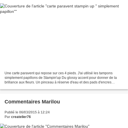
Une carte paravent qui repose sur ces 4 pieds. J'ai utilisé les tampons
simplement papillons de Stampin'up Du glossy accent pour donner de la
brillance aux fleurs. Un pinceau à réserve d'eau et des pads d'encres
stampin up bien sûr. Un dies aussi que...
Commentaires Marilou
Publié le 06/03/2015 à 12:24
Par
createlier76