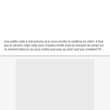
Une petite carte à mécanisme et je vous montre le système en vidéo .Il faut
que je décline cette carte avec d'autres motifs mais je manque de temps en
ce moment.Mais je ne vous oublie pas! pop up swirl card par createlier76
http://createlier76.over-b...