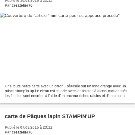
Publié le 10/03/2015 à 23:11
Par
createlier76
Une toute petite carte avec un citron. Réalisée sur un fond orange avec un
ruban stamp'in up Le citron est colorié avec les feutres à alcool mariabilités
les feuilles sont encrées à l'aide d'un encreur riches raisins et d'un pinceau à
réserve d'eau.
carte de Pâques lapin STAMPIN'UP
Publié le 07/03/2015 à 23:12
Par
createlier76