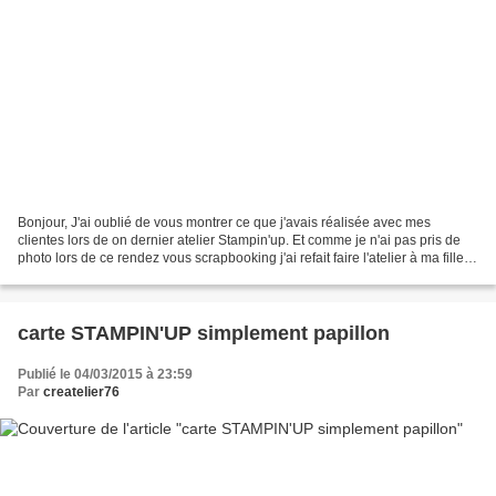
Bonjour, J'ai oublié de vous montrer ce que j'avais réalisée avec mes
clientes lors de on dernier atelier Stampin'up. Et comme je n'ai pas pris de
photo lors de ce rendez vous scrapbooking j'ai refait faire l'atelier à ma fille
de 12 ans. Pour cela elle...
carte STAMPIN'UP simplement papillon
Publié le 04/03/2015 à 23:59
Par
createlier76