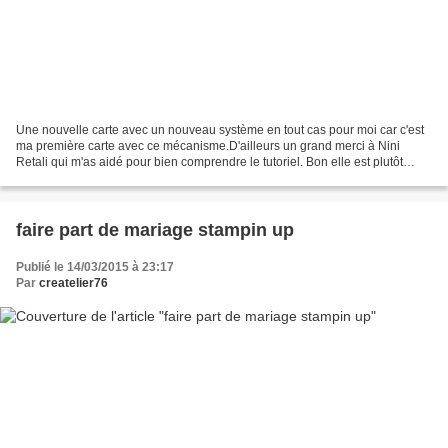
Une nouvelle carte avec un nouveau système en tout cas pour moi car c'est
ma première carte avec ce mécanisme.D'ailleurs un grand merci à Nini
Retali qui m'as aidé pour bien comprendre le tutoriel. Bon elle est plutôt
simple et sur le thème de la naissance...
faire part de mariage stampin up
Publié le 14/03/2015 à 23:17
Par
createlier76