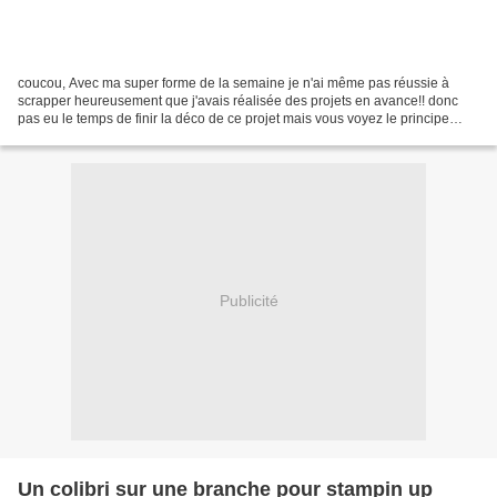
coucou, Avec ma super forme de la semaine je n'ai même pas réussie à
scrapper heureusement que j'avais réalisée des projets en avance!! donc
pas eu le temps de finir la déco de ce projet mais vous voyez le principe
j'emprisonne un oeuf dans un papier...
Publicité
Un colibri sur une branche pour stampin up