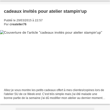
cadeaux invités pour atelier stampin'up
Publié le 29/03/2015 à 22:57
Par
createlier76
Allez je vous montre les petits cadeaux offert à mes clientes/copines lors de
l'atelier SU de ce Week end. C'est très simple mais j'ai été malade une
bonne partie de la semaine j'ai dû modifier mon atelier au dernier moment
car impossible de préparer...