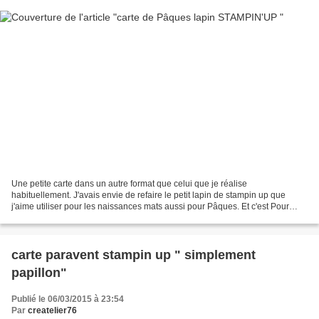
Une petite carte dans un autre format que celui que je réalise
habituellement. J'avais envie de refaire le petit lapin de stampin up que
j'aime utiliser pour les naissances mats aussi pour Pâques. Et c'est Pour
Pâques cette fois Je la trouve toute mignone...
carte paravent stampin up " simplement
papillon"
Publié le 06/03/2015 à 23:54
Par
createlier76