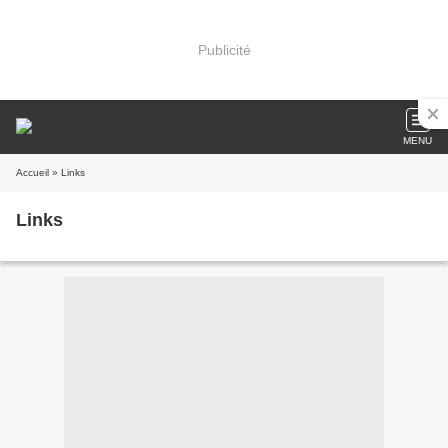
Publicité
MENU
Accueil
» Links
Links