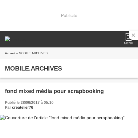
Publicité
MENU
Accueil
» MOBILE.ARCHIVES
MOBILE.ARCHIVES
fond mixed média pour scrapbooking
Publié le 28/06/2017 à 05:10
Par
createlier76