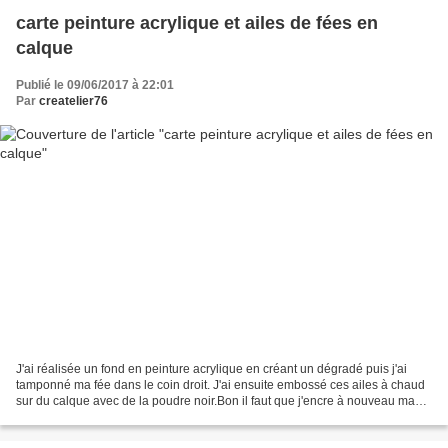
carte peinture acrylique et ailes de fées en
calque
Publié le 09/06/2017 à 22:01
Par
createlier76
J'ai réalisée un fond en peinture acrylique en créant un dégradé puis j'ai
tamponné ma fée dans le coin droit. J'ai ensuite embossé ces ailes à chaud
sur du calque avec de la poudre noir.Bon il faut que j'encre à nouveau ma
fée car le papier étant encore...