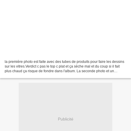
la première photo est faite avec des tubes de produits pour faire les dessins
sur les vitres.Verdict c pas le top c plat et ça sèche mal et du coup si il fait
plus chaud ça risque de fondre dans l'album. La seconde photo et un
nuancier de pression pour...
Publicité