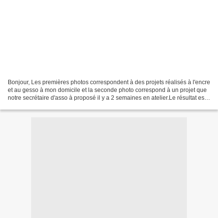
Bonjour, Les premières photos correspondent à des projets réalisés à l'encre
et au gesso à mon domicile et la seconde photo correspond à un projet que
notre secrétaire d'asso à proposé il y a 2 semaines en atelier.Le résultat est
très différent c aussi...