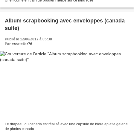
Une licorne en train de brouter l'herbe sur ce fond rose
Album scrapbooking avec enveloppes (canada
suite)
Publié le 12/06/2017 à 05:38
Par
createlier76
Le drapeau du canada est réalisé avec une capsule de bière aplatie galerie
de photos canada