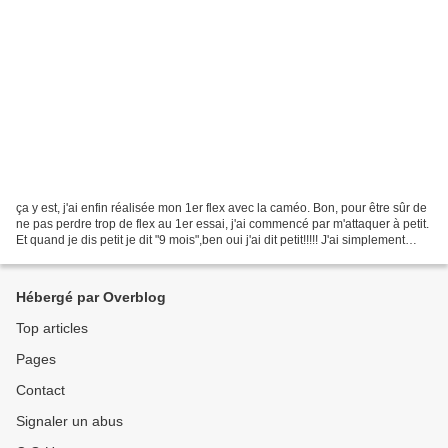
ça y est, j'ai enfin réalisée mon 1er flex avec la caméo. Bon, pour être sûr de
ne pas perdre trop de flex au 1er essai, j'ai commencé par m'attaquer à petit.
Et quand je dis petit je dit "9 mois",ben oui j'ai dit petit!!!!! J'ai simplement
personnalisé...
Hébergé par Overblog
Top articles
Pages
Contact
Signaler un abus