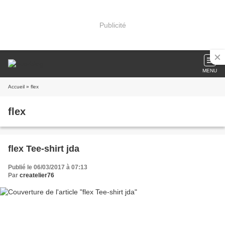
Publicité
MENU
Accueil
» flex
flex
flex Tee-shirt jda
Publié le 06/03/2017 à 07:13
Par
createlier76